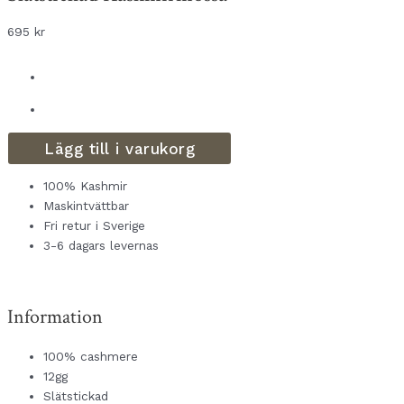
695
kr
Lägg till i varukorg
100% Kashmir
Maskintvättbar
Fri retur i Sverige
3-6 dagars levernas
Information
100% cashmere
12gg
Slätstickad