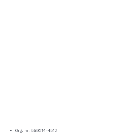
Org. nr. 559214-4512