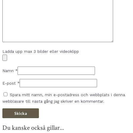
Ladda upp max 3 bilder eller videoklipp
Namn
*
E-post
*
Spara mitt namn, min e-postadress och webbplats i denna
webbläsare till nästa gång jag skriver en kommentar.
Du kanske också gillar...