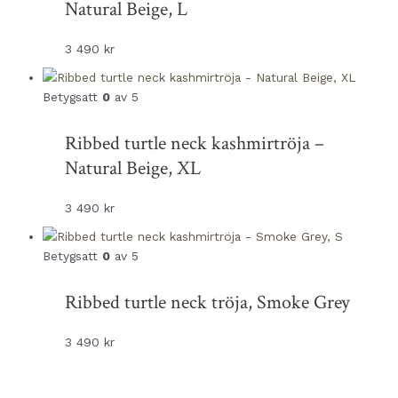
Natural Beige, L
3 490
kr
Betygsatt
0
av 5
Ribbed turtle neck kashmirtröja –
Natural Beige, XL
3 490
kr
Betygsatt
0
av 5
Ribbed turtle neck tröja, Smoke Grey
3 490
kr