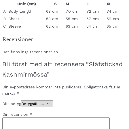
Unit (cm)
S
M
L
XL
A
Body Length
68 cm
70 cm
72 cm
74 cm
B
Chest
53 cm
55 cm
57 cm
59 cm
C
Sleeve
62 cm
63 cm
64 cm
65 cm
Recensioner
Det finns inga recensioner än.
Bli först med att recensera ”Slätstickad
Kashmirmössa”
Din e-postadress kommer inte publiceras.
Obligatoriska fält är
märkta
*
Ditt betyg
Din recension
*