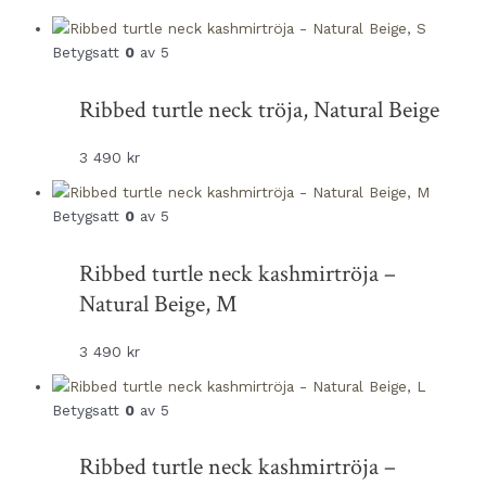
Betygsatt
0
av 5
Ribbed turtle neck tröja, Natural Beige
3 490
kr
Betygsatt
0
av 5
Ribbed turtle neck kashmirtröja –
Natural Beige, M
3 490
kr
Betygsatt
0
av 5
Ribbed turtle neck kashmirtröja –