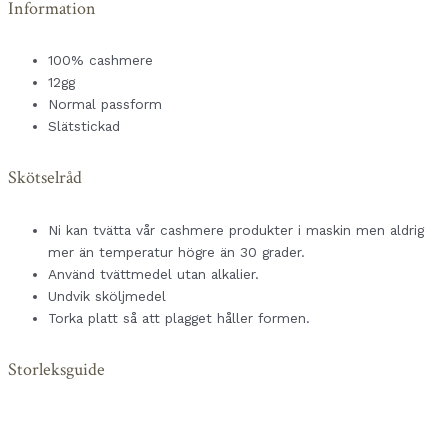
Information
100% cashmere
12gg
Normal passform
Slätstickad
Skötselråd
Ni kan tvätta vår cashmere produkter i maskin men aldrig
mer än temperatur högre än 30 grader.
Använd tvättmedel utan alkalier.
Undvik sköljmedel
Torka platt så att plagget håller formen.
Storleksguide