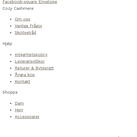
Facebook-square
Envelope
Cozy Cashmere
Om oss
Vanliga Frågor
Skötselråd
Hjälp
Integritetspolicy
Leveransvillkor
Returer & Bytesrätt
Ångra köp
Kontakt
Shoppa
Dam
Herr
Accessoarer