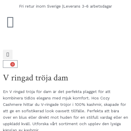
Hoppa
Fri retur inom Sverige |
Leverans 3-6 arbetsdagar
till
innehåll
0
Varukorg
V ringad tröja dam
En V ringad tröja för dam är det perfekta plagget för att
kombinera tidlös elegans med mjuk komfort. Hos Cozy
Cashmere hittar du V-ringade tröjor i 100% kashmir, skapade för
att ge en sofistikerad look oavsett tillfälle. Perfekta att bära
över en blus eller direkt mot huden för en stilfull vardag eller en
uppklädd kväll. Utforska vårt sortiment och upplev den lyxiga
känslan av kashmir.