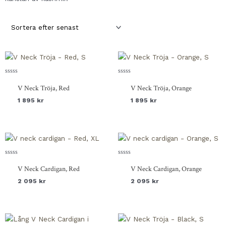
Betygsatt
Betygsatt
0
0
V Neck Tröja, Red
V Neck Tröja, Orange
av
av
5
5
1 895
kr
1 895
kr
Betygsatt
Betygsatt
0
0
V Neck Cardigan, Red
V Neck Cardigan, Orange
av
av
5
5
2 095
kr
2 095
kr