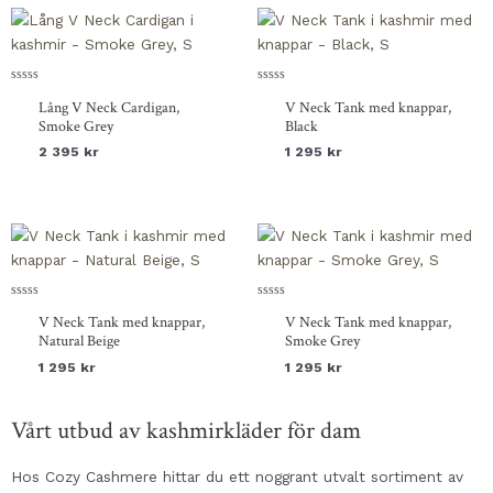
Betygsatt
Betygsatt
Lång V Neck Cardigan,
V Neck Tank med knappar,
0
0
av
av
Smoke Grey
Black
5
5
2 395
kr
1 295
kr
Betygsatt
Betygsatt
V Neck Tank med knappar,
V Neck Tank med knappar,
0
0
av
av
Natural Beige
Smoke Grey
5
5
1 295
kr
1 295
kr
Vårt utbud av kashmirkläder för dam
Hos Cozy Cashmere hittar du ett noggrant utvalt sortiment av