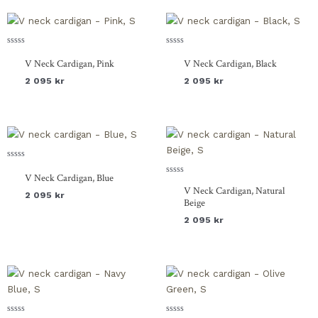
Betygsatt
Betygsatt
0
0
V Neck Cardigan, Pink
V Neck Cardigan, Black
av
av
5
5
2 095
kr
2 095
kr
Betygsatt
0
V Neck Cardigan, Blue
av
Betygsatt
V Neck Cardigan, Natural
5
0
2 095
kr
av
Beige
5
2 095
kr