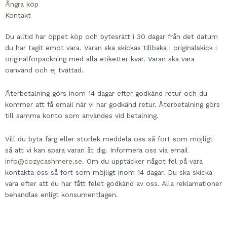
Ångra köp
Kontakt
Du alltid har öppet köp och bytesrätt i 30 dagar från det datum
du har tagit emot vara. Varan ska skickas tillbaka i originalskick i
originalförpackning med alla etiketter kvar. Varan ska vara
oanvänd och ej tvättad.
Återbetalning görs inom 14 dagar efter godkänd retur och du
kommer att få email när vi har godkänd retur. Återbetalning görs
till samma konto som användes vid betalning.
Vill du byta färg eller storlek meddela oss så fort som möjligt
så att vi kan spara varan åt dig. Informera oss via email
info@cozycashmere.se
. Om du upptäcker något fel på vara
kontakta oss så fort som möjligt inom 14 dagar. Du ska skicka
vara efter att du har fått felet godkänd av oss. Alla reklamationer
behandlas enligt konsumentlagen.