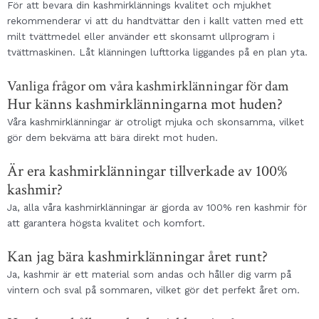
För att bevara din kashmirklännings kvalitet och mjukhet
rekommenderar vi att du handtvättar den i kallt vatten med ett
milt tvättmedel eller använder ett skonsamt ullprogram i
tvättmaskinen. Låt klänningen lufttorka liggandes på en plan yta.
Vanliga frågor om våra kashmirklänningar för dam
Hur känns kashmirklänningarna mot huden?
Våra kashmirklänningar är otroligt mjuka och skonsamma, vilket
gör dem bekväma att bära direkt mot huden.
Är era kashmirklänningar tillverkade av 100%
kashmir?
Ja, alla våra kashmirklänningar är gjorda av 100% ren kashmir för
att garantera högsta kvalitet och komfort.
Kan jag bära kashmirklänningar året runt?
Ja, kashmir är ett material som andas och håller dig varm på
vintern och sval på sommaren, vilket gör det perfekt året om.