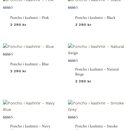
Betygsatt
Betygsatt
5.00
5.00
Poncho i kashmir – Pink
Poncho i kashmir – Black
av 5
av 5
2 290
kr
2 290
kr
Betygsatt
5.00
Poncho i kashmir – Blue
av 5
Betygsatt
Poncho i kashmir – Natural
5.00
2 290
kr
av 5
Beige
2 290
kr
Betygsatt
Betygsatt
Poncho i kashmir – Navy
Poncho i kashmir – Smoke
5.00
5.00
av 5
av 5