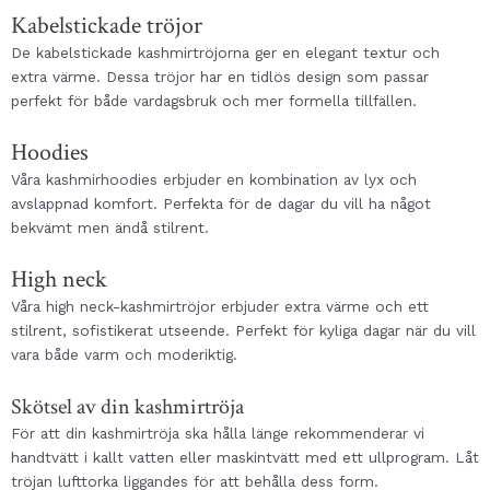
Kabelstickade tröjor
De kabelstickade kashmirtröjorna ger en elegant textur och
extra värme. Dessa tröjor har en tidlös design som passar
perfekt för både vardagsbruk och mer formella tillfällen.
Hoodies
Våra kashmirhoodies erbjuder en kombination av lyx och
avslappnad komfort. Perfekta för de dagar du vill ha något
bekvämt men ändå stilrent.
High neck
Våra high neck-kashmirtröjor erbjuder extra värme och ett
stilrent, sofistikerat utseende. Perfekt för kyliga dagar när du vill
vara både varm och moderiktig.
Skötsel av din kashmirtröja
För att din kashmirtröja ska hålla länge rekommenderar vi
handtvätt i kallt vatten eller maskintvätt med ett ullprogram. Låt
tröjan lufttorka liggandes för att behålla dess form.