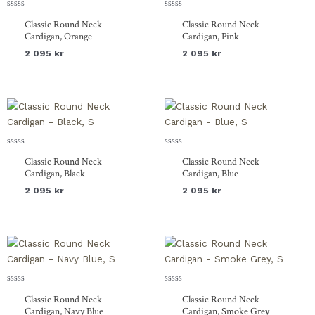
Betygsatt
Betygsatt
Classic Round Neck
Classic Round Neck
0
0
av
av
Cardigan, Orange
Cardigan, Pink
5
5
2 095
kr
2 095
kr
Betygsatt
Betygsatt
Classic Round Neck
Classic Round Neck
0
0
av
av
Cardigan, Black
Cardigan, Blue
5
5
2 095
kr
2 095
kr
Betygsatt
Betygsatt
Classic Round Neck
Classic Round Neck
0
0
av
av
Cardigan, Navy Blue
Cardigan, Smoke Grey
5
5