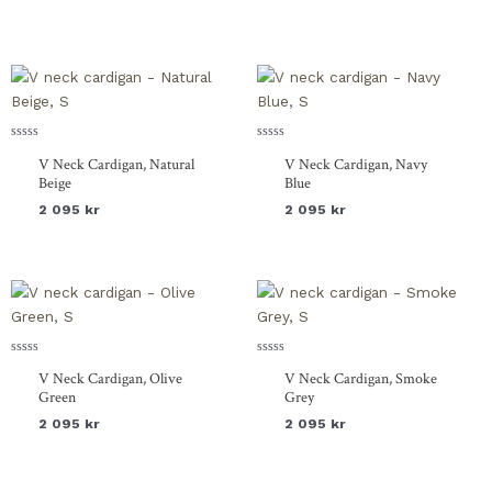
Betygsatt
Betygsatt
V Neck Cardigan, Natural
V Neck Cardigan, Navy
0
0
av
av
Beige
Blue
5
5
2 095
kr
2 095
kr
Betygsatt
Betygsatt
V Neck Cardigan, Olive
V Neck Cardigan, Smoke
0
0
av
av
Green
Grey
5
5
2 095
kr
2 095
kr