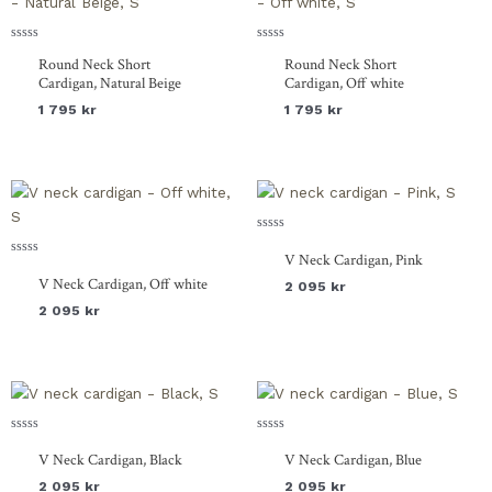
Betygsatt
Betygsatt
Round Neck Short
Round Neck Short
0
0
av
av
Cardigan, Natural Beige
Cardigan, Off white
5
5
1 795
kr
1 795
kr
Betygsatt
0
V Neck Cardigan, Pink
Betygsatt
av
0
5
V Neck Cardigan, Off white
2 095
kr
av
5
2 095
kr
Betygsatt
Betygsatt
0
0
V Neck Cardigan, Black
V Neck Cardigan, Blue
av
av
5
5
2 095
kr
2 095
kr