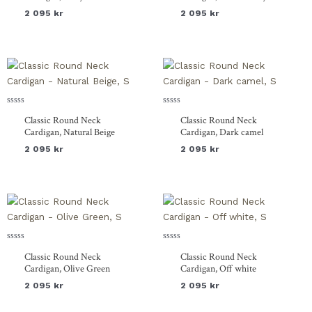
2 095
kr
2 095
kr
Betygsatt
Betygsatt
Classic Round Neck
Classic Round Neck
0
0
av
av
Cardigan, Natural Beige
Cardigan, Dark camel
5
5
2 095
kr
2 095
kr
Betygsatt
Betygsatt
Classic Round Neck
Classic Round Neck
0
0
av
av
Cardigan, Olive Green
Cardigan, Off white
5
5
2 095
kr
2 095
kr