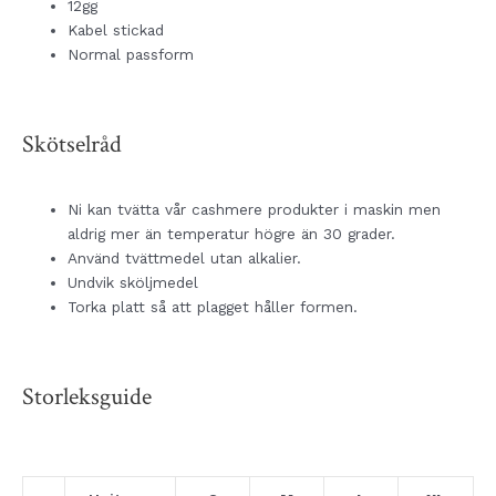
12gg
Kabel stickad
Normal passform
Skötselråd
Ni kan tvätta vår cashmere produkter i maskin men
aldrig mer än temperatur högre än 30 grader.
Använd tvättmedel utan alkalier.
Undvik sköljmedel
Torka platt så att plagget håller formen.
Storleksguide