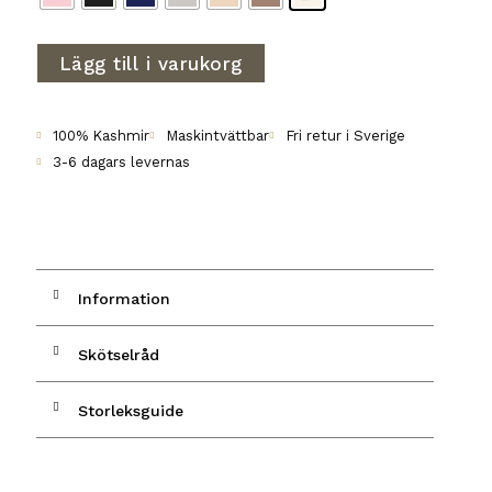
Lägg till i varukorg
100% Kashmir
Maskintvättbar
Fri retur i Sverige
3-6 dagars levernas
Information
Skötselråd
Storleksguide