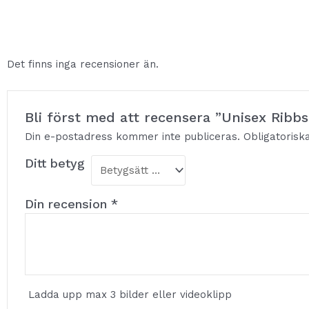
Det finns inga recensioner än.
Bli först med att recensera ”Unisex Rib
Din e-postadress kommer inte publiceras.
Obligatorisk
Ditt betyg
Din recension
*
Ladda upp max 3 bilder eller videoklipp