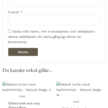
E-post
*
Spara mitt namn, min e-postadress och webbplats i
denna webbläsare till nästa gång jag skriver en
kommentar.
Du kanske också gillar...
Betygsatt
Ribbed turtle neck tröja,
0
av
Betygsatt
Natural Beige