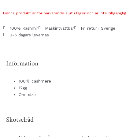
Denna produkt är för närvarande slut i lager och är inte tillgänglig.
100% Kashmir
Maskintvättbar
Fri retur i Sverige
3-6 dagars levernas
Information
100％ cashmere
12gg
One size
Skötselråd