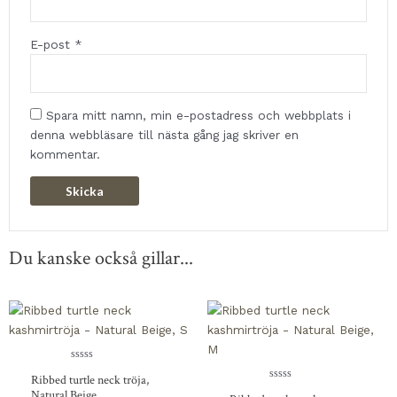
E-post
*
Spara mitt namn, min e-postadress och webbplats i
denna webbläsare till nästa gång jag skriver en
kommentar.
Du kanske också gillar...
Betygsatt
Ribbed turtle neck tröja,
0
av
Betygsatt
Natural Beige