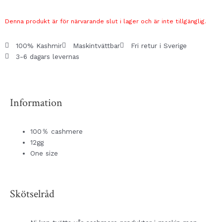
Denna produkt är för närvarande slut i lager och är inte tillgänglig.
100% Kashmir
Maskintvättbar
Fri retur i Sverige
3-6 dagars levernas
Information
100％ cashmere
12gg
One size
Skötselråd