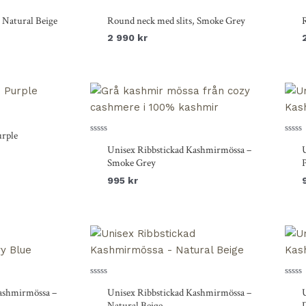
Betygsatt
Betyg
0
0
 Natural Beige
Round neck med slits, Smoke Grey
av
av
5
5
2 990
kr
urple
Betygsatt
Betyg
Unisex Ribbstickad Kashmirmössa –
0
0
av
av
Smoke Grey
5
5
995
kr
Betygsatt
Betyg
ashmirmössa –
Unisex Ribbstickad Kashmirmössa –
0
0
av
av
Natural Beige