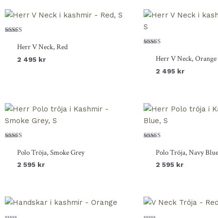
Betygsatt
5.00
Herr V Neck, Red
av 5
Betygsatt
5.00
Herr V Neck, Orange
2 495
kr
av 5
2 495
kr
Betygsatt
Betygsatt
5.00
5.00
Polo Tröja, Smoke Grey
Polo Tröja, Navy Blu
av 5
av 5
2 595
kr
2 595
kr