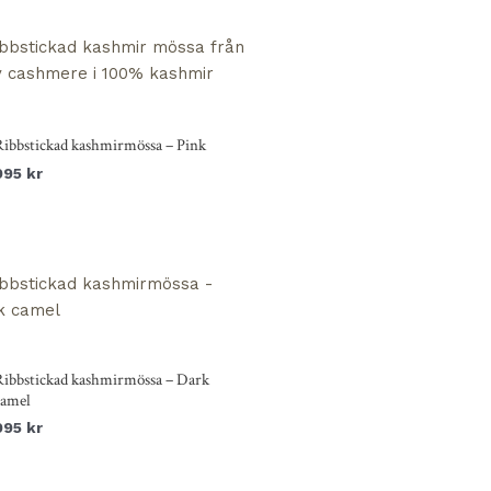
satt
Ribbstickad kashmirmössa – Pink
995
kr
satt
Ribbstickad kashmirmössa – Dark
camel
995
kr