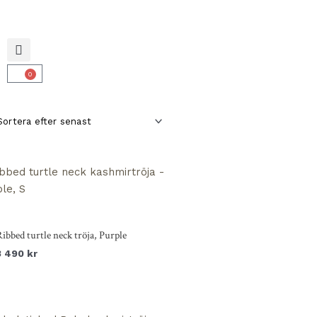
0
Varukorg
satt
ibbed turtle neck tröja, Purple
3 490
kr