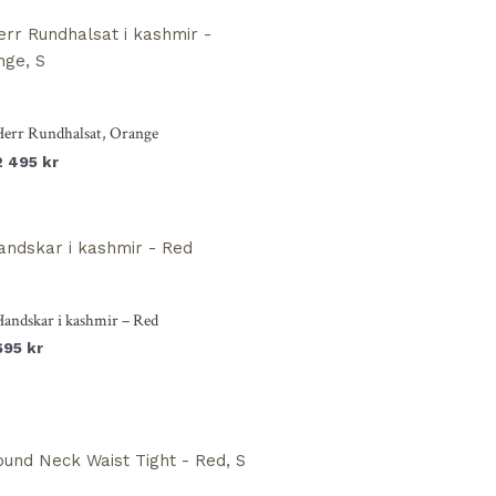
satt
Herr Rundhalsat, Orange
2 495
kr
satt
Handskar i kashmir – Red
695
kr