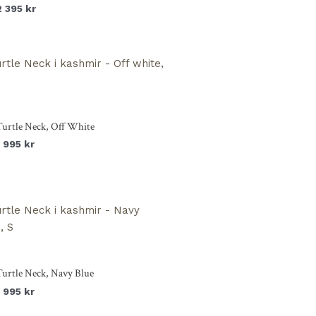
2 395
kr
satt
Turtle Neck, Off White
1 995
kr
satt
Turtle Neck, Navy Blue
1 995
kr