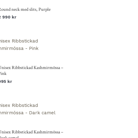
satt
Round neck med slits, Purple
2 990
kr
satt
Unisex Ribbstickad Kashmirmössa –
Pink
995
kr
satt
Unisex Ribbstickad Kashmirmössa –
Dark camel