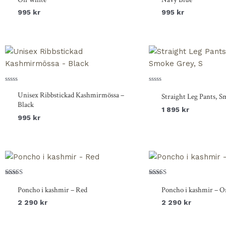
5
5
995
kr
995
kr
Betygsatt
Betygsatt
Unisex Ribbstickad Kashmirmössa –
0
0
Straight Leg Pants, 
av
av
Black
5
5
1 895
kr
995
kr
Betygsatt
Betygsatt
5.00
5.00
Poncho i kashmir – Red
Poncho i kashmir – O
av 5
av 5
2 290
kr
2 290
kr