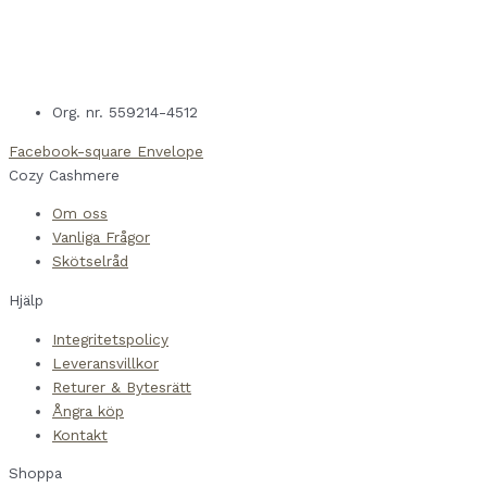
Org. nr. 559214-4512
Facebook-square
Envelope
Cozy Cashmere
Om oss
Vanliga Frågor
Skötselråd
Hjälp
Integritetspolicy
Leveransvillkor
Returer & Bytesrätt
Ångra köp
Kontakt
Shoppa