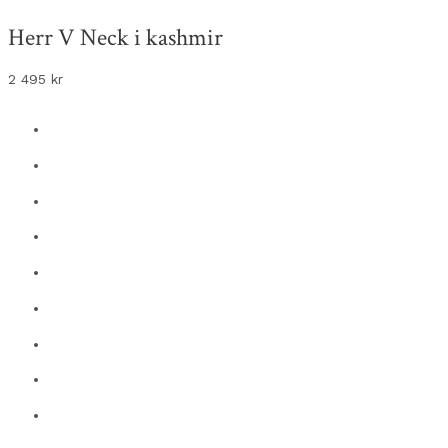
Herr V Neck i kashmir
2 495
kr