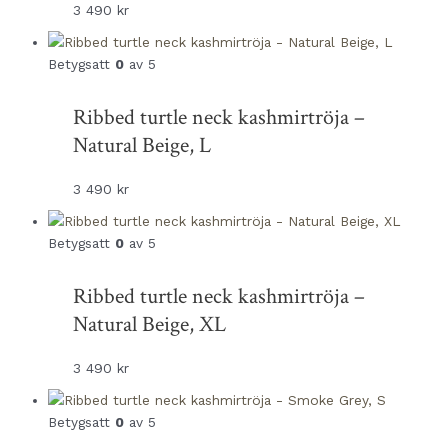
3 490
kr
Betygsatt
0
av 5
Ribbed turtle neck kashmirtröja –
Natural Beige, L
3 490
kr
Betygsatt
0
av 5
Ribbed turtle neck kashmirtröja –
Natural Beige, XL
3 490
kr
Betygsatt
0
av 5