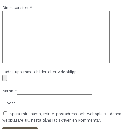
Din recension
*
Ladda upp max 3 bilder eller videoklipp
Namn
*
E-post
*
Spara mitt namn, min e-postadress och webbplats i denna
webbläsare till nästa gång jag skriver en kommentar.