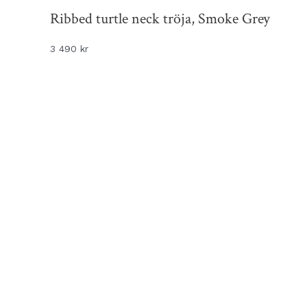
Ribbed turtle neck tröja, Smoke Grey
3 490
kr