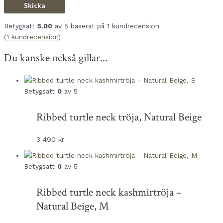
Betygsatt
5.00
av 5 baserat på
1
kundrecension
(
1
kundrecension)
Du kanske också gillar...
Betygsatt
0
av 5
Ribbed turtle neck tröja, Natural Beige
3 490
kr
Betygsatt
0
av 5
Ribbed turtle neck kashmirtröja –
Natural Beige, M