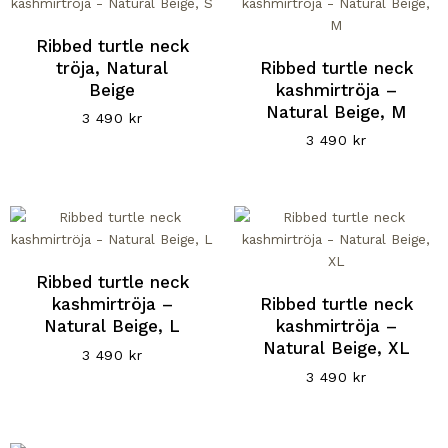
Ribbed turtle neck
tröja, Natural
Ribbed turtle neck
Beige
kashmirtröja –
Natural Beige, M
3 490
kr
3 490
kr
Ribbed turtle neck
kashmirtröja –
Ribbed turtle neck
Natural Beige, L
kashmirtröja –
Natural Beige, XL
3 490
kr
3 490
kr