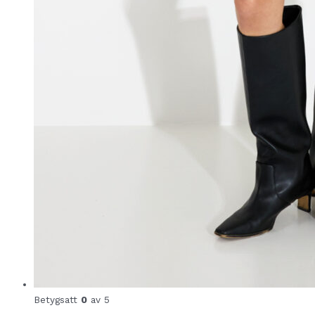
Betygsatt
0
av 5