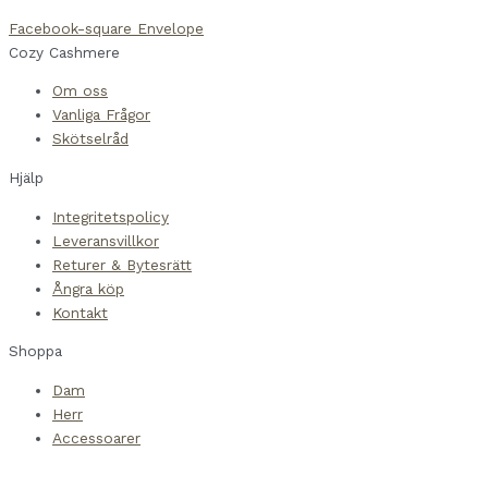
Facebook-square
Envelope
Cozy Cashmere
Om oss
Vanliga Frågor
Skötselråd
Hjälp
Integritetspolicy
Leveransvillkor
Returer & Bytesrätt
Ångra köp
Kontakt
Shoppa
Dam
Herr
Accessoarer