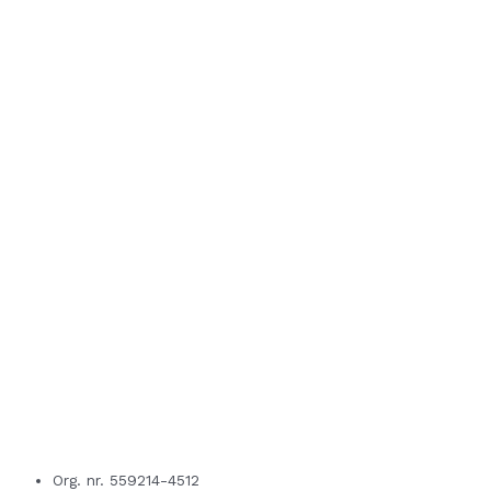
Org. nr. 559214-4512