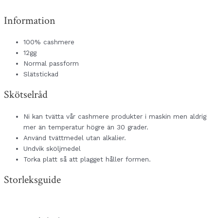
Information
100% cashmere
12gg
Normal passform
Slätstickad
Skötselråd
Ni kan tvätta vår cashmere produkter i maskin men aldrig
mer än temperatur högre än 30 grader.
Använd tvättmedel utan alkalier.
Undvik sköljmedel
Torka platt så att plagget håller formen.
Storleksguide