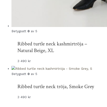
Betygsatt
0
av 5
Ribbed turtle neck kashmirtröja –
Natural Beige, XL
3 490
kr
Betygsatt
0
av 5
Ribbed turtle neck tröja, Smoke Grey
3 490
kr