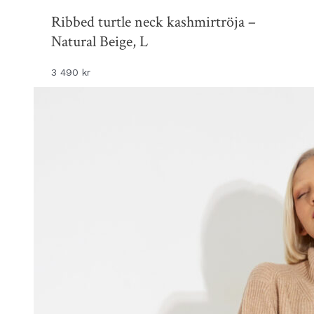
Ribbed turtle neck kashmirtröja –
Natural Beige, L
3 490
kr