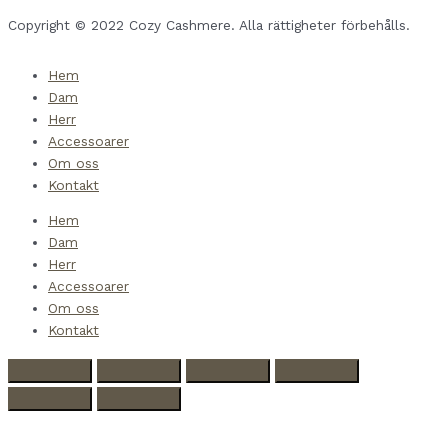
Copyright © 2022 Cozy Cashmere. Alla rättigheter förbehålls.
Hem
Dam
Herr
Accessoarer
Om oss
Kontakt
Hem
Dam
Herr
Accessoarer
Om oss
Kontakt