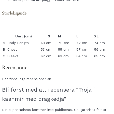
Storleksguide
Unit (cm)
S
M
L
XL
A
Body Length
68 cm
70 cm
72 cm
74 cm
B
Chest
53 cm
55 cm
57 cm
59 cm
C
Sleeve
62 cm
63 cm
64 cm
65 cm
Recensioner
Det finns inga recensioner än.
Bli först med att recensera ”Tröja i
kashmir med dragkedja”
Din e-postadress kommer inte publiceras.
Obligatoriska fält är