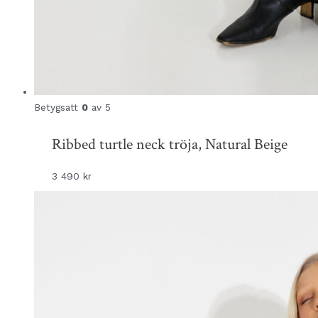
Betygsatt
0
av 5
Ribbed turtle neck tröja, Natural Beige
3 490
kr