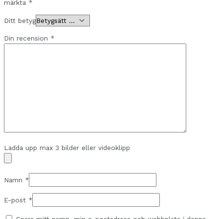
märkta
*
Ditt betyg
Din recension
*
Ladda upp max 3 bilder eller videoklipp
Namn
*
E-post
*