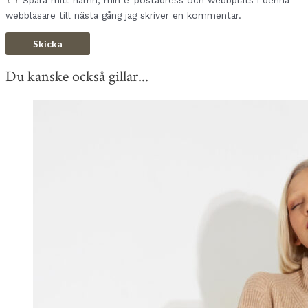
Spara mitt namn, min e-postadress och webbplats i denna
webbläsare till nästa gång jag skriver en kommentar.
Du kanske också gillar...