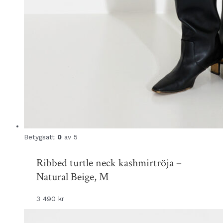
Betygsatt
0
av 5
Ribbed turtle neck kashmirtröja –
Natural Beige, M
3 490
kr