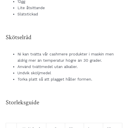
12gg
Lite åtsittande
Slätstickad
Skötselråd
Ni kan tvätta vår cashmere produkter i maskin men
aldrig mer än temperatur högre än 30 grader.
Använd tvättmedel utan alkalier.
Undvik sköljmedel
Torka platt så att plagget håller formen.
Storleksguide