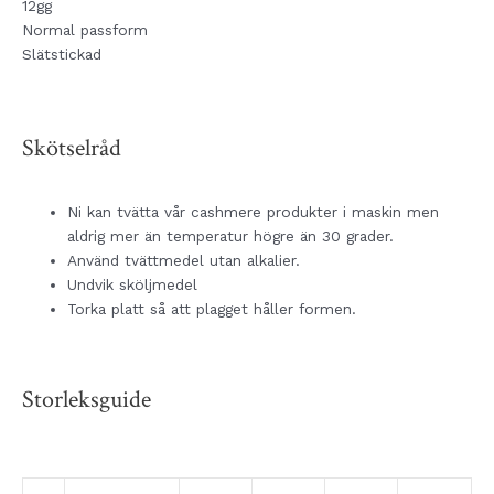
12gg
Normal passform
Slätstickad
Skötselråd
Ni kan tvätta vår cashmere produkter i maskin men
aldrig mer än temperatur högre än 30 grader.
Använd tvättmedel utan alkalier.
Undvik sköljmedel
Torka platt så att plagget håller formen.
Storleksguide