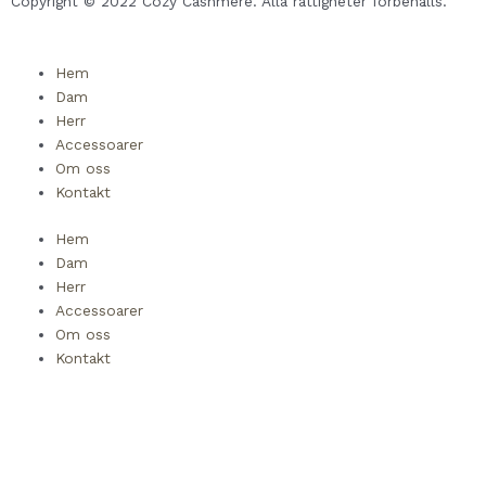
Copyright © 2022 Cozy Cashmere. Alla rättigheter förbehålls.
Hem
Dam
Herr
Accessoarer
Om oss
Kontakt
Hem
Dam
Herr
Accessoarer
Om oss
Kontakt