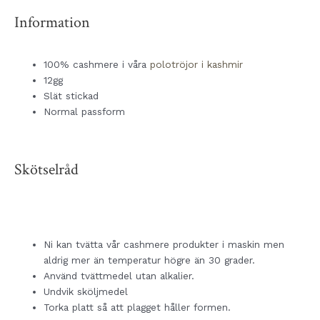
Information
100% cashmere i våra
polotröjor i kashmir
12gg
Slät stickad
Normal passform
Skötselråd
Ni kan tvätta vår cashmere produkter i maskin men
aldrig mer än temperatur högre än 30 grader.
Använd tvättmedel utan alkalier.
Undvik sköljmedel
Torka platt så att plagget håller formen.