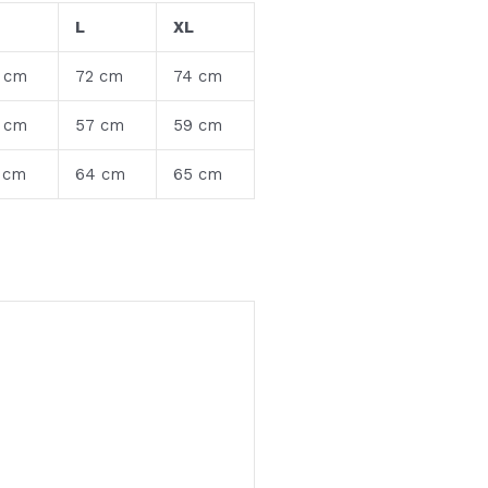
L
XL
 cm
72 cm
74 cm
 cm
57 cm
59 cm
 cm
64 cm
65 cm