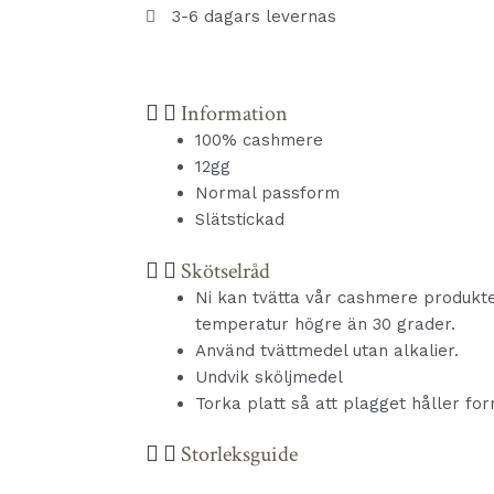
3-6 dagars levernas
Information
100% cashmere
12gg
Normal passform
Slätstickad
Skötselråd
Ni kan tvätta vår cashmere produkt
temperatur högre än 30 grader.
Använd tvättmedel utan alkalier.
Undvik sköljmedel
Torka platt så att plagget håller fo
Storleksguide