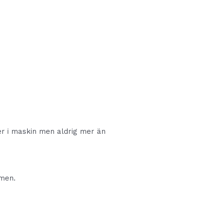
er i maskin men aldrig mer än
rmen.