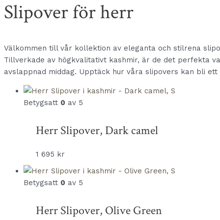
Slipover för herr
Välkommen till vår kollektion av eleganta och stilrena slip
Tillverkade av högkvalitativt kashmir, är de det perfekta val
avslappnad middag. Upptäck hur våra slipovers kan bli ett mån
Betygsatt
0
av 5
Herr Slipover, Dark camel
1 695
kr
Betygsatt
0
av 5
Herr Slipover, Olive Green