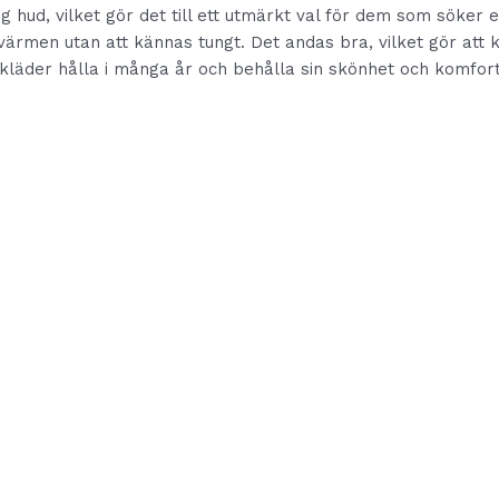
 hud, vilket gör det till ett utmärkt val för dem som söker
 värmen utan att kännas tungt. Det andas bra, vilket gör att
der hålla i många år och behålla sin skönhet och komfort, vi