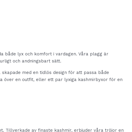
da både lyx och komfort i vardagen. Våra plagg är
urligt och andningsbart sätt.
la skapade med en tidlös design för att passa både
 över en outfit, eller ett par lyxiga kashmirbyxor för en
. Tillverkade av finaste kashmir, erbjuder våra tröjor en