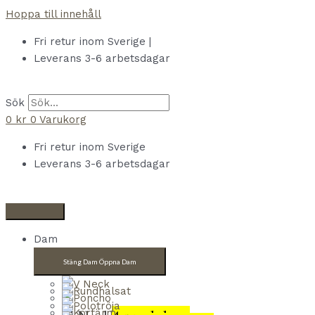
Hoppa till innehåll
Fri retur inom Sverige |
Leverans 3-6 arbetsdagar
Sök
0
kr
0
Varukorg
Fri retur inom Sverige
Leverans 3-6 arbetsdagar
Dam
Stäng Dam
Öppna Dam