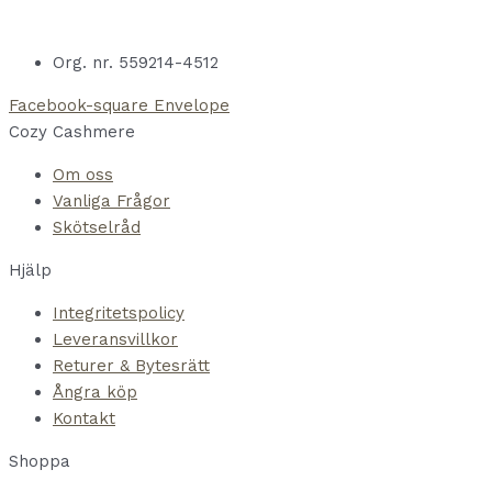
Org. nr. 559214-4512
Facebook-square
Envelope
Cozy Cashmere
Om oss
Vanliga Frågor
Skötselråd
Hjälp
Integritetspolicy
Leveransvillkor
Returer & Bytesrätt
Ångra köp
Kontakt
Shoppa