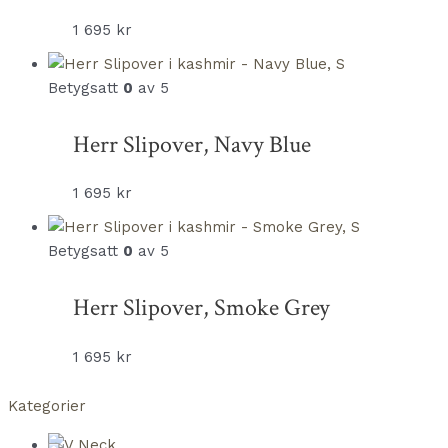
1 695
kr
Betygsatt
0
av 5
Herr Slipover, Navy Blue
1 695
kr
Betygsatt
0
av 5
Herr Slipover, Smoke Grey
1 695
kr
Kategorier