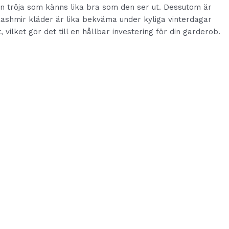
 en tröja som känns lika bra som den ser ut. Dessutom är
 kashmir kläder är lika bekväma under kyliga vinterdagar
lket gör det till en hållbar investering för din garderob.