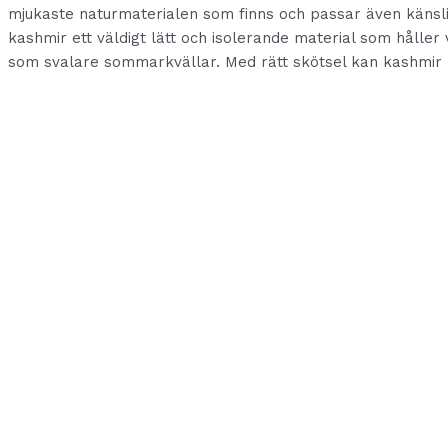
mjukaste naturmaterialen som finns och passar även känslig
kashmir ett väldigt lätt och isolerande material som håller
som svalare sommarkvällar. Med rätt skötsel kan kashmir klä