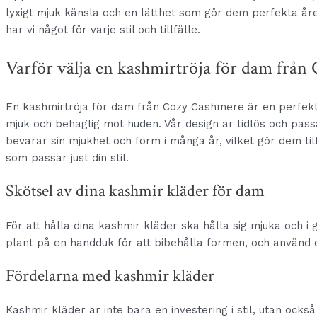
lyxigt mjuk känsla och en lätthet som gör dem perfekta åre
har vi något för varje stil och tillfälle.
Varför välja en kashmirtröja för dam från
En kashmirtröja för dam från Cozy Cashmere är en perfekt ko
mjuk och behaglig mot huden. Vår design är tidlös och pas
bevarar sin mjukhet och form i många år, vilket gör dem till
som passar just din stil.
Skötsel av dina kashmir kläder för dam
För att hålla dina kashmir kläder ska hålla sig mjuka och i 
plant på en handduk för att bibehålla formen, och använd 
Fördelarna med kashmir kläder
Kashmir kläder är inte bara en investering i stil, utan ocks